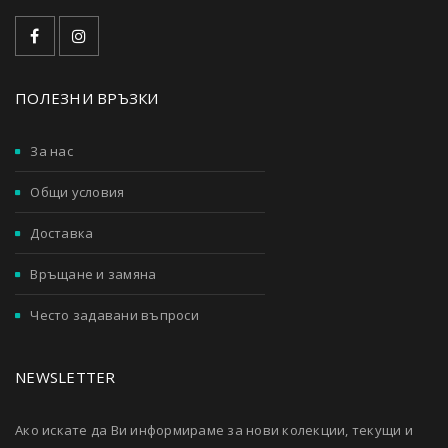
ПОЛЕЗНИ ВРЪЗКИ
За нас
Общи условия
Доставка
Връщане и замяна
Често задавани въпроси
NEWSLETTER
Ако искате да Ви информираме за нови колекции, текущи и