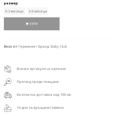
размер
0-3 месеца
3-6 месеца
КУПИ
Внос от:
Германия / Бранд: Baby Club
Всички артикули са налични
Преглед преди плащане
Безплатна доставка над 100 лв.
14 дни за връщане/замяна