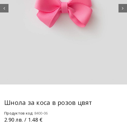
Шнола за коса в розов цвят
Продуктов код:
8400-06
2.90
лв.
/ 1.48 €