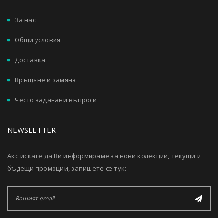
За нас
Общи условия
Доставка
Връщане и замяна
Често задавани въпроси
NEWSLETTER
Ако искате да Ви информираме за нови колекции, текущи и
бъдещи промоции, запишете се тук: