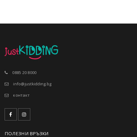
0885 20 8000
info@justkidding.bg
контакт
ПОЛЕЗНИ ВРЪЗКИ