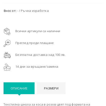
Внос от:
- / Ръчна изработка
Всички артикули са налични
Преглед преди плащане
Безплатна доставка над 100 лв.
14 дни за връщане/замяна
ОПИСАНИЕ
РАЗМЕРИ
Текстилна шнола за коса в розов цвят под формата на