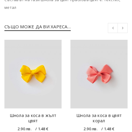
метал
СЪЩО МОЖЕ ДА ВИ ХАРЕСА…
Шнола за коса в жълт
Шнола за коса в цвят
цвят
корал
2.90
лв.
/ 1.48 €
2.90
лв.
/ 1.48 €