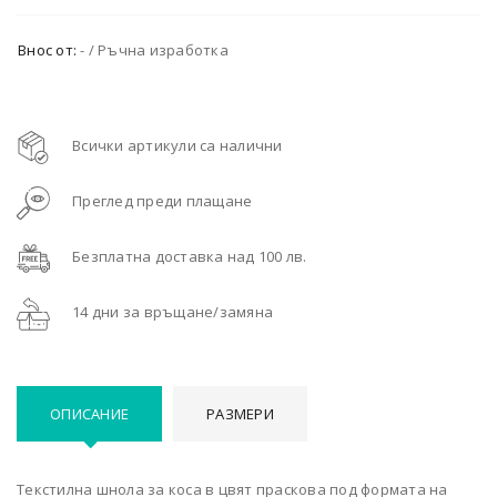
Внос от:
- / Ръчна изработка
Всички артикули са налични
Преглед преди плащане
Безплатна доставка над 100 лв.
14 дни за връщане/замяна
ОПИСАНИЕ
РАЗМЕРИ
Текстилна шнола за коса в цвят праскова под формата на