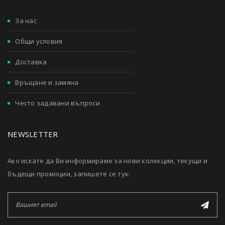
За нас
Общи условия
Доставка
Връщане и замяна
Често задавани въпроси
NEWSLETTER
Ако искате да Ви информираме за нови колекции, текущи и
бъдещи промоции, запишете се тук: