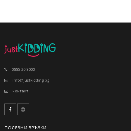
0885 20 8000
info@justkidding.bg
контакт
ПОЛЕЗНИ ВРЪЗКИ