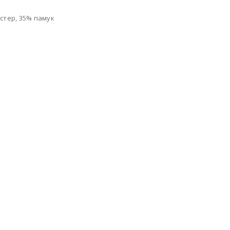
естер, 35% памук