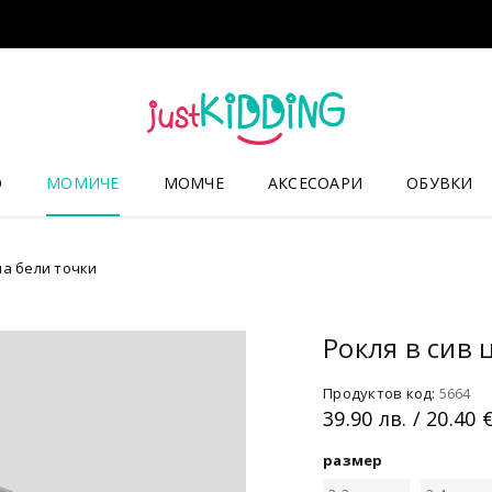
О
МОМИЧЕ
МОМЧЕ
АКСЕСОАРИ
ОБУВКИ
на бели точки
Рокля в сив 
Продуктов код:
5664
39.90
лв.
/ 20.40 
размер