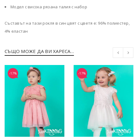
Модел с висока рязана талия с набор
Съставът на тази рокля в син цвят с цветя е: 96% полиестер,
4% еластан
СЪЩО МОЖЕ ДА ВИ ХАРЕСА…
-17%
-17%