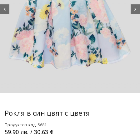
Рокля в син цвят с цветя
Продуктов код:
5681
59.90
лв.
/ 30.63 €