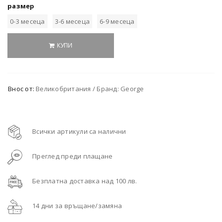
размер
0-3 месеца
3-6 месеца
6-9 месеца
КУПИ
Внос от:
Великобритания / Бранд: George
Всички артикули са налични
Преглед преди плащане
Безплатна доставка над 100 лв.
14 дни за връщане/замяна