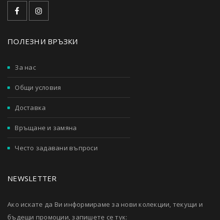
ПОЛЕЗНИ ВРЪЗКИ
За нас
Общи условия
Доставка
Връщане и замяна
Често задавани въпроси
NEWSLETTER
Ако искате да Ви информираме за нови колекции, текущи и
бъдещи промоции, запишете се тук: