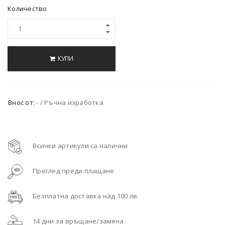
Количество
КУПИ
Внос от:
- / Ръчна изработка
Всички артикули са налични
Преглед преди плащане
Безплатна доставка над 100 лв.
14 дни за връщане/замяна