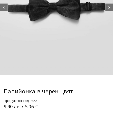
Папийонка в черен цвят
Продуктов код:
8054
9.90
лв.
/ 5.06 €