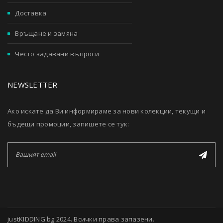
Доставка
Връщане и замяна
Често задавани въпроси
NEWSLETTER
Ако искате да Ви информираме за нови колекции, текущи и
бъдещи промоции, запишете се тук:
justKIDDING.bg 2024. Всички права запазени.