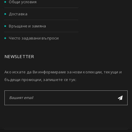
Общи условия
Доставка
Връщане и замяна
Често задавани въпроси
NEWSLETTER
Ако искате да Ви информираме за нови колекции, текущи и
бъдещи промоции, запишете се тук: