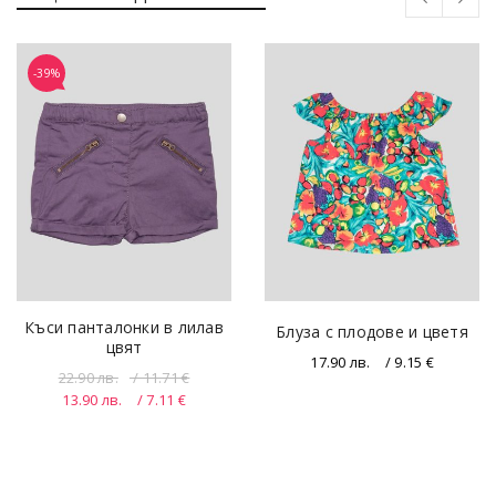
-39%
Къси панталонки в лилав
Блуза с плодове и цветя
цвят
17.90
лв.
/ 9.15 €
22.90
лв.
/ 11.71 €
13.90
лв.
/ 7.11 €