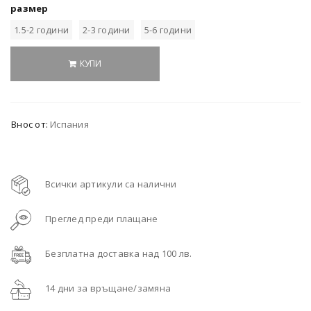
размер
1.5-2 години
2-3 години
5-6 години
КУПИ
Внос от:
Испания
Всички артикули са налични
Преглед преди плащане
Безплатна доставка над 100 лв.
14 дни за връщане/замяна