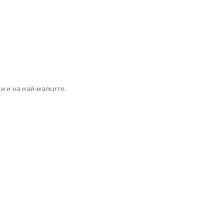
и и на най-малките.