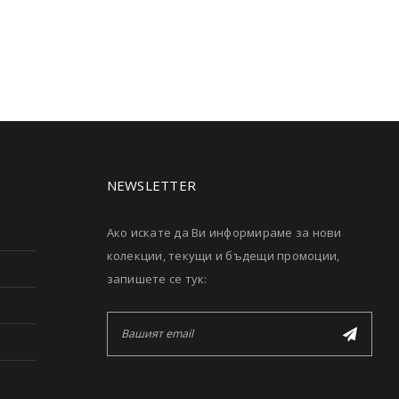
NEWSLETTER
Ако искате да Ви информираме за нови
колекции, текущи и бъдещи промоции,
запишете се тук: