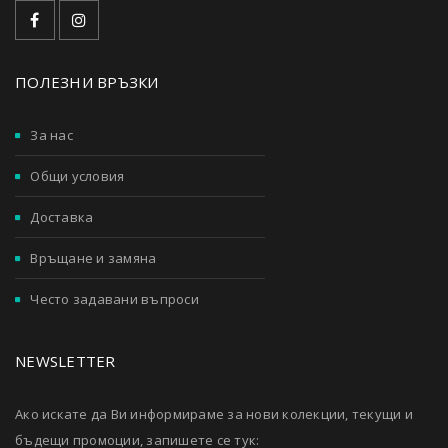
ПОЛЕЗНИ ВРЪЗКИ
За нас
Общи условия
Доставка
Връщане и замяна
Често задавани въпроси
NEWSLETTER
Ако искате да Ви информираме за нови колекции, текущи и
бъдещи промоции, запишете се тук: