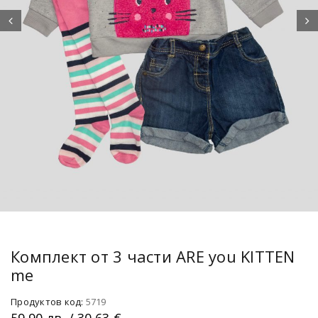
Комплект от 3 части ARE you KITTEN
me
Продуктов код:
5719
59.90
лв.
/ 30.63 €