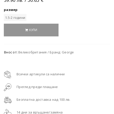
размер
1.5-2 години
КУПИ
Внос от:
Великобритания / Бранд: George
Всички артикули са налични
Преглед преди плащане
Безплатна доставка над 100 лв.
14 дни за връщане/замяна