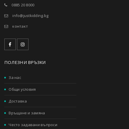
0885 20 8000
info@justkidding.bg
контакт
ПОЛЕЗНИ ВРЪЗКИ
За нас
Общи условия
Доставка
Връщане и замяна
Често задавани въпроси