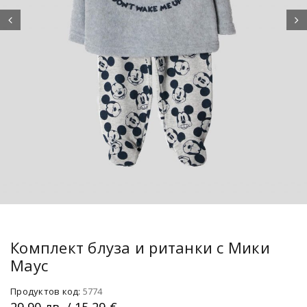
Комплект блуза и ританки с Мики
Маус
Продуктов код:
5774
29.90
лв.
/ 15.29 €