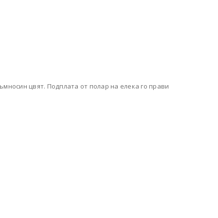
ъмносин цвят. Подплата от полар на елека го прави