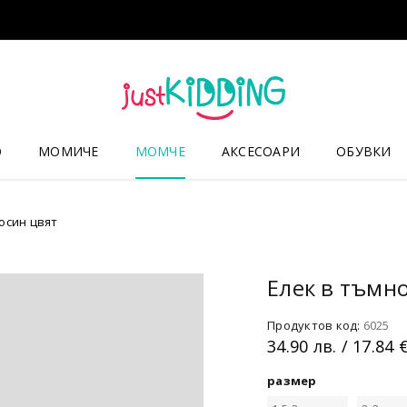
О
МОМИЧЕ
МОМЧЕ
АКСЕСОАРИ
ОБУВКИ
осин цвят
Елек в тъмн
Продуктов код:
6025
34.90
лв.
/ 17.84 
размер