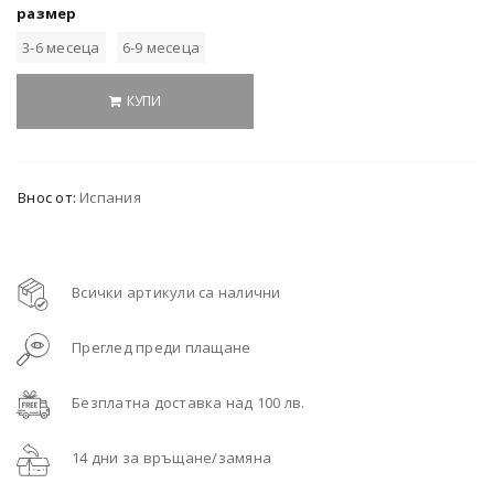
размер
3-6 месеца
6-9 месеца
КУПИ
Внос от:
Испания
Всички артикули са налични
Преглед преди плащане
Безплатна доставка над 100 лв.
14 дни за връщане/замяна