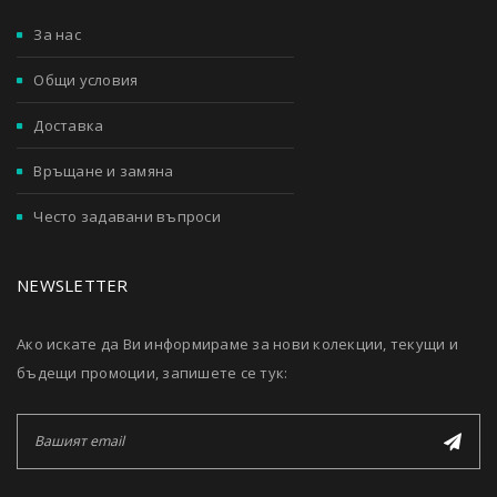
За нас
Общи условия
Доставка
Връщане и замяна
Често задавани въпроси
NEWSLETTER
Ако искате да Ви информираме за нови колекции, текущи и
бъдещи промоции, запишете се тук: